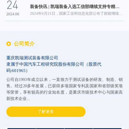
24
装备快讯 | 凯瑞装备入选工信部继续支持专精特新“小巨人”企业名单
2024年6月21日，国家工业和信息化部公布了财政继续支持...
2024.06
公司简介
重庆凯瑞测试装备有限公司
隶属于中国汽车工程研究院股份有限公司（股票代
码:601965）
公司自1993年成立以来，一直致力于测试设备的研发、制造、销
售。经过20多年发展，已获得多项国家专利及国家和省部级奖项
等荣誉，享有较高的行业知名度，是重庆市级技术中心与国家高
新技术企业...
了解更多