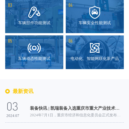
03
04
车辆部件功能测试
车辆安全性能测试
05
06
车辆动态性能测试
电动化、智能网联化新产品
最新资讯
03
装备快讯 | 凯瑞装备入选重庆市重大产业技术创新产品培育名单
2024年7月1日，重庆市经济和信息化委员会正式发布了2024...
2024.07