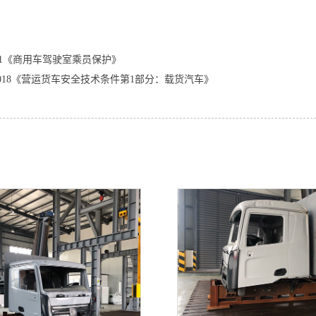
-2011《商用车驾驶室乘员保护》
8.1-2018《营运货车安全技术条件第1部分：载货汽车》