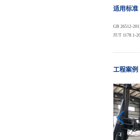
适用标准
GB 26512
JT/T 117
工程案例