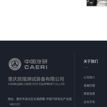
关于我们
公司简介
发展历程
荣誉资质
地址：重庆市渝北区长福西路·中国汽研渝北产业园
企业文化
（401122）