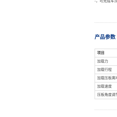
-，可完成车
产品参数
项目
加载力
加载行程
加载压板离
加载速度
压板角度调