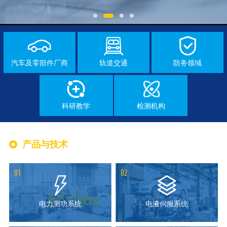
汽车及零部件厂商
轨道交通
防务领域
科研教学
检测机构
产品与技术
01
02
电力测功系统
电液伺服系统