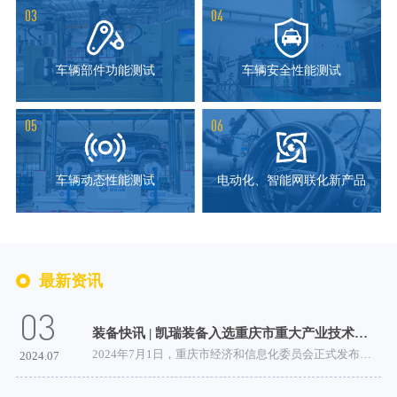
03
04
车辆部件功能测试
车辆安全性能测试
05
06
车辆动态性能测试
电动化、智能网联化新产品
最新资讯
03
装备快讯 | 凯瑞装备入选重庆市重大产业技术创新产品培育名单
2024年7月1日，重庆市经济和信息化委员会正式发布了2024...
2024.07