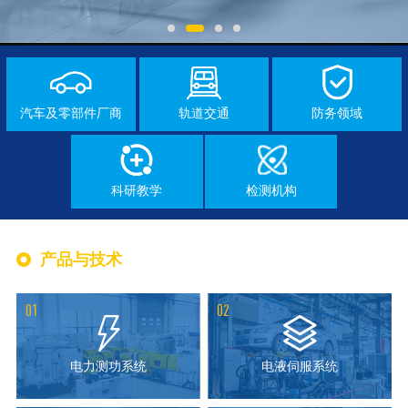
汽车及零部件厂商
轨道交通
防务领域
科研教学
检测机构
产品与技术
01
02
电力测功系统
电液伺服系统