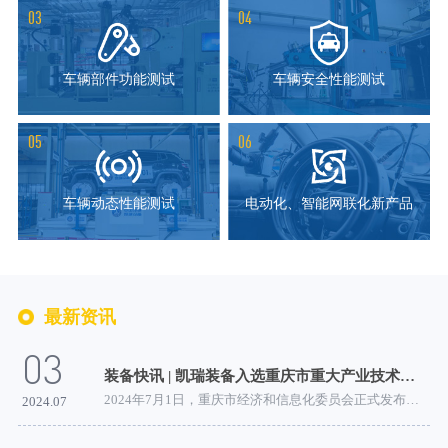
03
04
车辆部件功能测试
车辆安全性能测试
05
06
车辆动态性能测试
电动化、智能网联化新产品
最新资讯
03
装备快讯 | 凯瑞装备入选重庆市重大产业技术创新产品培育名单
2024年7月1日，重庆市经济和信息化委员会正式发布了2024...
2024.07